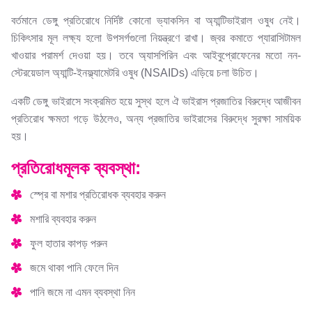
বর্তমানে ডেঙ্গু প্রতিরোধে নির্দিষ্ট কোনো ভ্যাকসিন বা অ্যান্টিভাইরাল ওষুধ নেই।
চিকিৎসার মূল লক্ষ্য হলো উপসর্গগুলো নিয়ন্ত্রণে রাখা। জ্বর কমাতে প্যারাসিটামল
খাওয়ার পরামর্শ দেওয়া হয়। তবে অ্যাসপিরিন এবং আইবুপ্রোফেনের মতো নন-
স্টেরয়েডাল অ্যান্টি-ইনফ্ল্যামেটরি ওষুধ (NSAIDs) এড়িয়ে চলা উচিত।
একটি ডেঙ্গু ভাইরাসে সংক্রমিত হয়ে সুস্থ হলে ঐ ভাইরাস প্রজাতির বিরুদ্ধে আজীবন
প্রতিরোধ ক্ষমতা গড়ে উঠলেও, অন্য প্রজাতির ভাইরাসের বিরুদ্ধে সুরক্ষা সাময়িক
হয়।
প্রতিরোধমূলক ব্যবস্থা:
স্প্রে বা মশার প্রতিরোধক ব্যবহার করুন
মশারি ব্যবহার করুন
ফুল হাতার কাপড় পরুন
জমে থাকা পানি ফেলে দিন
পানি জমে না এমন ব্যবস্থা নিন