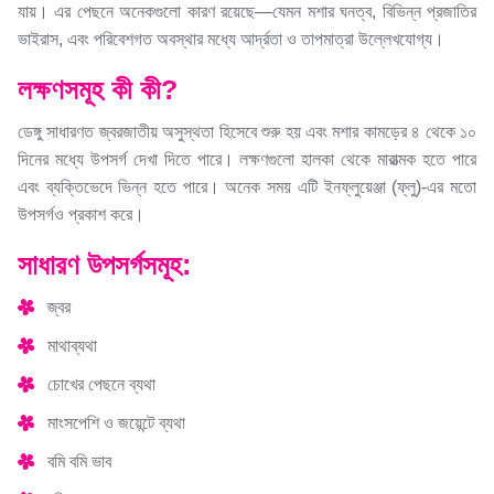
যায়। এর পেছনে অনেকগুলো কারণ রয়েছে—যেমন মশার ঘনত্ব, বিভিন্ন প্রজাতির
ভাইরাস, এবং পরিবেশগত অবস্থার মধ্যে আর্দ্রতা ও তাপমাত্রা উল্লেখযোগ্য।
লক্ষণসমূহ কী কী?
ডেঙ্গু সাধারণত জ্বরজাতীয় অসুস্থতা হিসেবে শুরু হয় এবং মশার কামড়ের ৪ থেকে ১০
দিনের মধ্যে উপসর্গ দেখা দিতে পারে। লক্ষণগুলো হালকা থেকে মারাত্মক হতে পারে
এবং ব্যক্তিভেদে ভিন্ন হতে পারে। অনেক সময় এটি ইনফ্লুয়েঞ্জা (ফ্লু)-এর মতো
উপসর্গও প্রকাশ করে।
সাধারণ উপসর্গসমূহ:
জ্বর
মাথাব্যথা
চোখের পেছনে ব্যথা
মাংসপেশি ও জয়েন্টে ব্যথা
বমি বমি ভাব