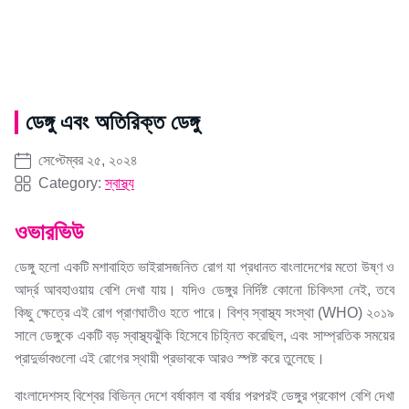
ডেঙ্গু এবং অতিরিক্ত ডেঙ্গু
সেপ্টেম্বর ২৫, ২০২৪
Category:
স্বাস্থ্য
ওভারভিউ
ডেঙ্গু হলো একটি মশাবাহিত ভাইরাসজনিত রোগ যা প্রধানত বাংলাদেশের মতো উষ্ণ ও
আর্দ্র আবহাওয়ায় বেশি দেখা যায়। যদিও ডেঙ্গুর নির্দিষ্ট কোনো চিকিৎসা নেই, তবে
কিছু ক্ষেত্রে এই রোগ প্রাণঘাতীও হতে পারে। বিশ্ব স্বাস্থ্য সংস্থা (WHO) ২০১৯
সালে ডেঙ্গুকে একটি বড় স্বাস্থ্যঝুঁকি হিসেবে চিহ্নিত করেছিল, এবং সাম্প্রতিক সময়ের
প্রাদুর্ভাবগুলো এই রোগের স্থায়ী প্রভাবকে আরও স্পষ্ট করে তুলেছে।
বাংলাদেশসহ বিশ্বের বিভিন্ন দেশে বর্ষাকাল বা বর্ষার পরপরই ডেঙ্গুর প্রকোপ বেশি দেখা