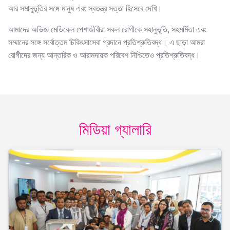
আর সমানূভূতির সঙ্গে মানুষ এবং স্বতন্ত্র সত্তা হিসেবে দেখি।
আমাদের অভিজ্ঞ মেডিকেল পেশাজীবীরা সকল রোগীকে সহানুভূতি, সহমর্মিতা এবং
সম্মানের সঙ্গে সর্বোত্তম চিকিৎসাসেবা প্রদানে প্রতিশ্রুতিবদ্ধ। এ ছাড়া আমরা
রোগীদের জন্য আন্তরিক ও আরামদায়ক পরিবেশ নিশ্চিতেও প্রতিশ্রুতিবদ্ধ।
মিডিয়া গ্যালারি