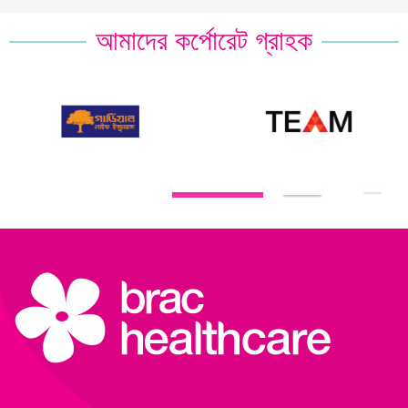
আমাদের কর্পোরেট গ্রাহক