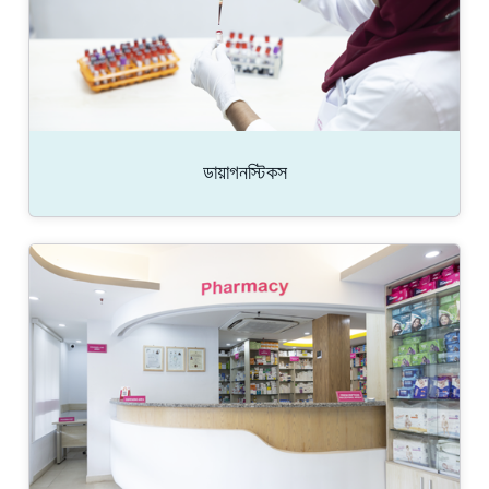
ডায়াগনস্টিকস