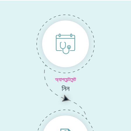
অ্যাপয়েন্টমেন্ট
নিন