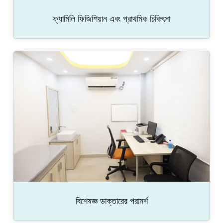
ফ্যামিলি ফিজিশিয়ান এবং প্রাথমিক চিকিৎসা
বিশেষজ্ঞ ডাক্তারের পরামর্শ