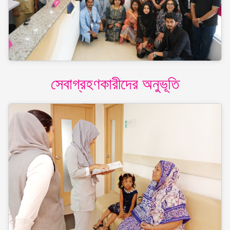
সেবাগ্রহণকারীদের অনুভূতি