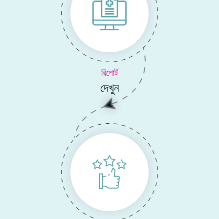
রিপোর্ট
দেখুন