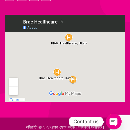
Contact us
কপিরাইট © ২০২৩ ব্র্যাক হেল্‌থ কর্তৃক। সর্বস্বত্ব সংরক্ষিত।