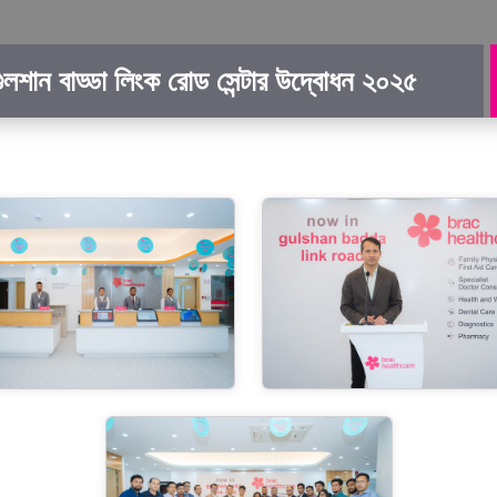
ার গুলশান বাড্ডা লিংক রোড সেন্টার উদ্বোধন ২০২৫