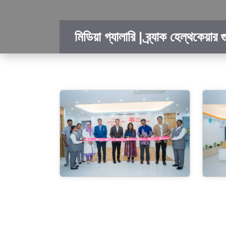
মিডিয়া গ্যালারি | ব্র্যাক হেল্‌থকেয়