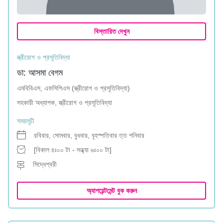
বিস্তারিত দেখুন
স্ত্রীরোগ ও প্রসূতিবিদ্যা
ডা: আসমা বেগম
এমবিবিএস, এফসিপিএস (স্ত্রীরোগ ও প্রসূতিবিদ্যা)
সহকারী অধ্যাপক, স্ত্রীরোগ ও প্রসূতিবিদ্যা
সময়সূচী
রবিবার, সোমবার, বুধবার, বৃহস্পতিবার ত্ত শনিবার
[বিকাল ৪ঃ০০ টা - সন্ধ্যা ৬ঃ০০ টা]
সিদ্ধেশ্বরী
অ্যাপয়েন্টমেন্ট বুক করুন