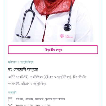
বিস্তারিত দেখুন
স্ত্রীরোগ ও প্রসূতিবিদ্যা
ডা: ফেরদৌসী আক্তার
এমবিবিএস (ডিইউ), এফসিপিএস (স্ত্রীরোগ ও প্রসূতিবিদ্যা), ডিএমসিএইচ
কনসালটেন্ট, স্ত্রীরোগ ও প্রসূতিবিদ্যা
সময়সূচী
রবিবার, সোমবার, মঙ্গলবার, বুধবার ত্ত শনিবার