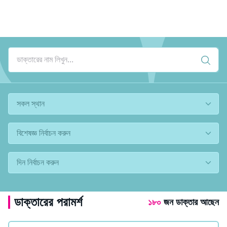
ডাক্তারের পরামর্শ
১৮০
জন ডাক্তার আছেন