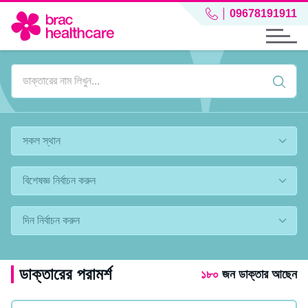
09678191911
ডাক্তারের পরামর্শ
১৮০
জন ডাক্তার আছেন