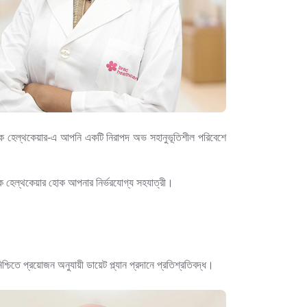
র্যাক হেল্‌থকেয়ার-এ আপনি একটি নিরাপদ অভ সহানুভূতিশীল পরিবেশে
্যাক হেল্‌থকেয়ার হোক আপনার নির্ভরযোগ্য সহযাত্রী।
নিশ্চিতে প্রয়োজন অনুযায়ী ডায়েট প্ল্যান প্রদানে প্রতিশ্রতিবদ্ধ।