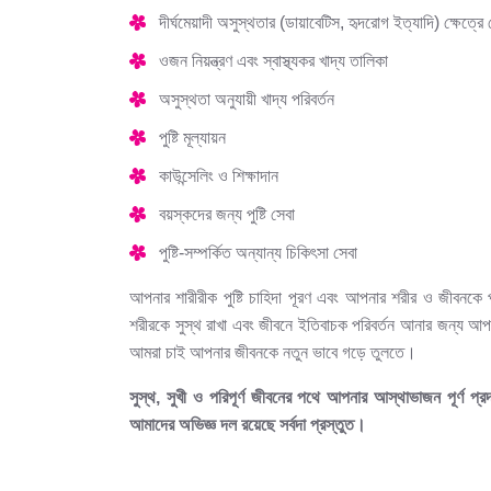
দীর্ঘমেয়াদী অসুস্থতার (ডায়াবেটিস, হৃদরোগ ইত্যাদি) ক্ষেত্র
ওজন নিয়ন্ত্রণ এবং স্বাস্থ্যকর খাদ্য তালিকা
অসুস্থতা অনুযায়ী খাদ্য পরিবর্তন
পুষ্টি মূল্যায়ন
কাউন্সেলিং ও শিক্ষাদান
বয়স্কদের জন্য পুষ্টি সেবা
পুষ্টি-সম্পর্কিত অন্যান্য চিকিৎসা সেবা
আপনার শারীরীক পুষ্টি চাহিদা পূরণ এবং আপনার শরীর ও জীবনকে
শরীরকে সুস্থ রাখা এবং জীবনে ইতিবাচক পরিবর্তন আনার জন্য আপনা
আমরা চাই আপনার জীবনকে নতুন ভাবে গড়ে তুলতে।
সুস্থ, সুখী ও পরিপূর্ণ জীবনের পথে আপনার আস্থাভাজন পূর্ণ প্
আমাদের অভিজ্ঞ দল রয়েছে সর্বদা প্রস্তুত।