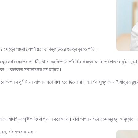
ার ক্ষেত্রে আমরা গোপনীয়তা ও বিস্বস্ততার গুরুত্ব বুঝতে পারি।
থ্যসেবার ক্ষেত্রে গোপনীয়তা ও ব্যাক্তিগত পরিচর্যার গুরুত্ব আমরা ভালোভাবে বুঝি। ব্
ারবেন। কোনরকম সমালোচনার ভয় ছাড়াই।
জগুলোকে আপনার পূর্ণ জীবন আপনার পথে বাধা হতে দিবেন না। মানসিক সুস্থতার এই যাত্রায় ব্র
ায়তায় সামগ্রিক পুষ্টি পরিষেবা প্রদান করে থাকি। যারা আপনার সর্বোত্তম স্বাস্থ্য ও সুস্থতা 
কেন, যার মধ্যে রয়েছে-