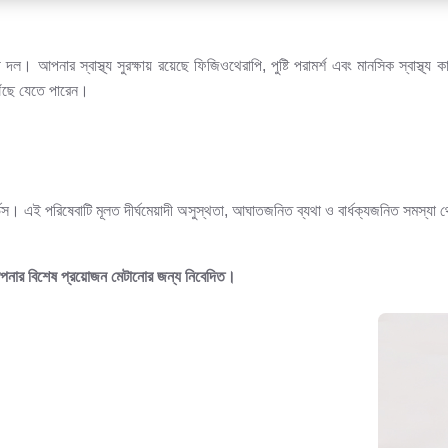
বী দল। আপনার স্বাস্থ্য সুরক্ষায় রয়েছে ফিজিওথেরাপি, পুষ্টি পরামর্শ এবং মানসিক স্বাস
ৌঁছে যেতে পারেন।
। এই পরিষেবাটি মূলত দীর্ঘমেয়াদী অসুস্থতা, আঘাতজনিত ব্যথা ও বার্ধক্যজনিত সমস্যা থেক
 আপনার বিশেষ প্রয়োজন মেটানোর জন্য নিবেদিত।