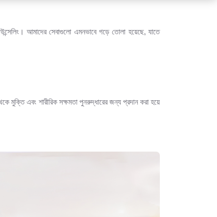
্থ্য কাউন্সেলিং। আমাদের সেবাগুলো এমনভাবে গড়ে তোলা হয়েছে, যাতে
ে মুক্তি এবং শারীরিক সক্ষমতা পুনরুদ্ধারের জন্য প্রদান করা হয়ে