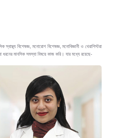
ক স্বাস্থ্য বিশেষজ্ঞ, মনোরোগ বিশেষজ্ঞ, মনোবিজ্ঞানী ও থেরাপিস্টরা
ানা ধরনের মানসিক সমস্যা বিষয়ে কাজ করি। যার মধ্যে রয়েছে-