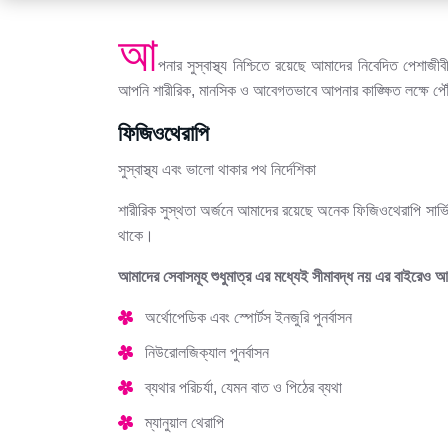
আ
পনার সুস্বাস্থ্য নিশ্চিতে রয়েছে আমাদের নিবেদিত পেশাজী
আপনি শারীরিক, মানসিক ও আবেগতভাবে আপনার কাঙ্ক্ষিত লক্ষে প
ফিজিওথেরাপি
সুস্বাস্থ্য এবং ভালো থাকার পথ নির্দেশিকা
শারীরিক সুস্থতা অর্জনে আমাদের রয়েছে অনেক ফিজিওথেরাপি সার্ভিস
থাকে।
আমাদের সেবাসমূহ শুধুমাত্র এর মধ্যেই সীমাবদ্ধ নয় এর বাইরেও
অর্থোপেডিক এবং স্পোর্টস ইনজুরি পুনর্বাসন
নিউরোলজিক্যাল পুনর্বাসন
ব্যথার পরিচর্যা, যেমন বাত ও পিঠের ব্যথা
ম্যানুয়াল থেরাপি