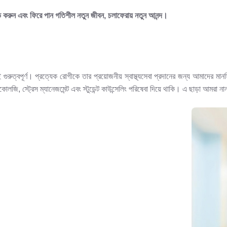
াভ করুন এবং ফিরে পান গতিশীল নতুন জীবন, চলাফেরায় নতুন আনন্দ।
ই গুরুত্বপূর্ণ। প্রত্যেক রোগীকে তার প্রয়োজনীয় স্বাস্থ্যসেবা প্রদানের জন্য আমাদের মানসি
ি, স্ট্রেস ম্যানেজমেন্ট এবং স্টুডেন্ট কাউন্সেলিং পরিষেবা দিয়ে থাকি। এ ছাড়া আমরা ন