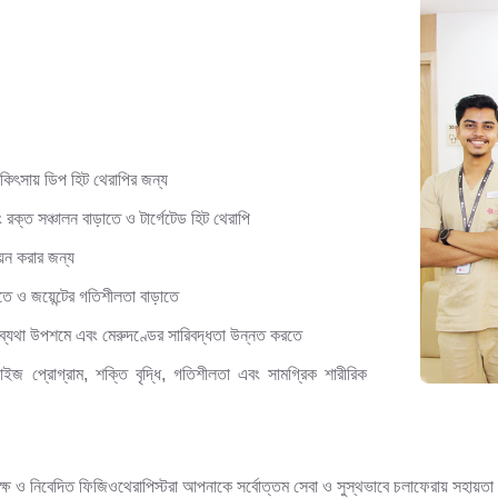
িকিৎসায় ডিপ হিট থেরাপির জন্য
 রক্ত ​​সঞ্চালন বাড়াতে ও টার্গেটেড হিট থেরাপি
য়ন করার জন্য
তে ও জয়েন্টের গতিশীলতা বাড়াতে
ব্যথা উপশমে এবং মেরুদণ্ডের সারিবদ্ধতা উন্নত করতে
সাইজ প্রোগ্রাম, শক্তি বৃদ্ধি, গতিশীলতা এবং সামগ্রিক শারীরিক
 দক্ষ ও নিবেদিত ফিজিওথেরাপিস্টরা আপনাকে সর্বোত্তম সেবা ও সুস্থভাবে চলাফেরায় সহায়ত